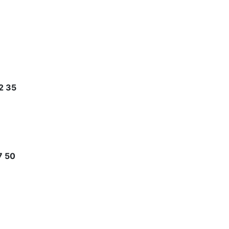
2 35
7 50