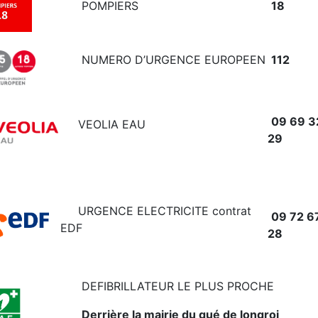
POMPIERS
18
NUMERO D’URGENCE EUROPEEN
112
09 69 3
VEOLIA EAU
29
URGENCE ELECTRICITE contrat
09 72 6
EDF
28
DEFIBRILLATEUR LE PLUS PROCHE
Derrière la mairie du gué de longroi