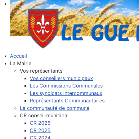
Accueil
La Mairie
Vos représentants
Vos conseillers municipaux
Les Commissions Communales
Les syndicats intercommunaux
Représentants Communautaires
La communauté de commune
CR conseil municipal
CR 2026
CR 2025
CR 2024