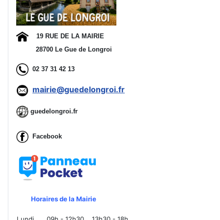
19 RUE DE LA MAIRIE
28700 Le Gue de Longroi
02 37 31 42 13
mairie@guedelongroi.fr
guedelongroi.fr
Facebook
Horaires de la Mairie
Lundi
09h - 12h30
13h30 - 18h