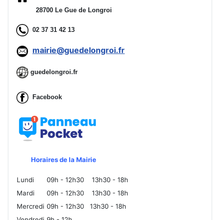
28700 Le Gue de Longroi
02 37 31 42 13
mairie@guedelongroi.fr
guedelongroi.fr
Facebook
Horaires de la Mairie
Lundi
09h - 12h30
13h30 - 18h
Mardi
09h - 12h30
13h30 - 18h
Mercredi
09h - 12h30
13h30 - 18h
Vendredi
9h - 12h