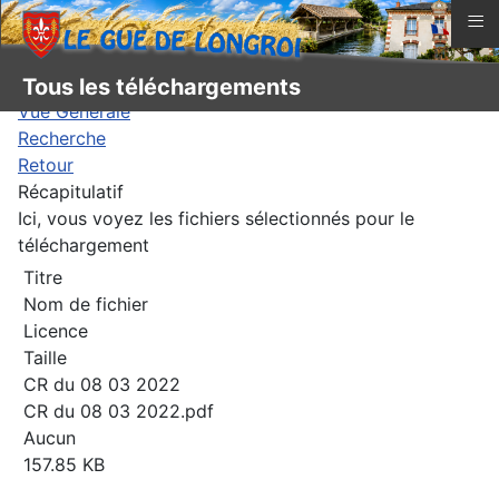
≡
Tous les téléchargements
Vue Générale
Recherche
Retour
Récapitulatif
Ici, vous voyez les fichiers sélectionnés pour le
téléchargement
Titre
Nom de fichier
Licence
Taille
CR du 08 03 2022
CR du 08 03 2022.pdf
Aucun
157.85 KB