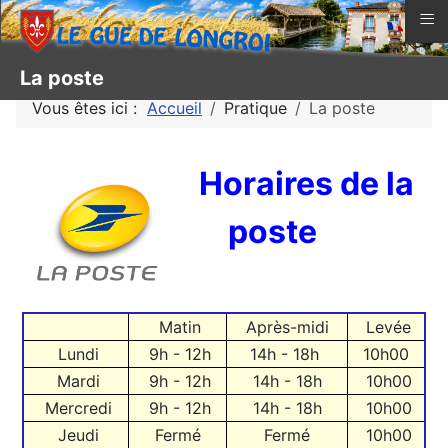
≡
La poste
Vous êtes ici :
Accueil
Pratique
La poste
Horaires de la
poste
Matin
Après-midi
Levée
Lundi
9h - 12h
14h - 18h
10h00
Mardi
9h - 12h
14h - 18h
10h00
Mercredi
9h - 12h
14h - 18h
10h00
Jeudi
Fermé
Fermé
10h00