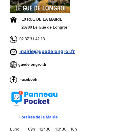
19 RUE DE LA MAIRIE
28700 Le Gue de Longroi
02 37 31 42 13
mairie@guedelongroi.fr
guedelongroi.fr
Facebook
Horaires de la Mairie
Lundi
09h - 12h30
13h30 - 18h