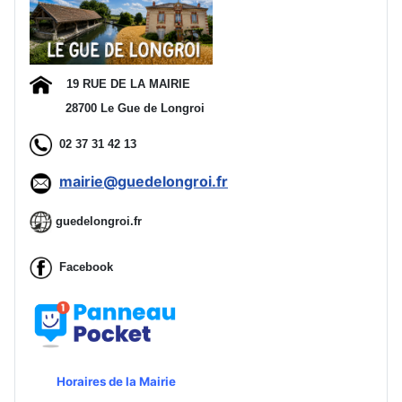
19 RUE DE LA MAIRIE
28700 Le Gue de Longroi
02 37 31 42 13
mairie@guedelongroi.fr
guedelongroi.fr
Facebook
Horaires de la Mairie